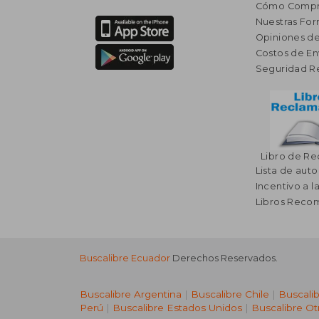
Cómo Compr
Nuestras Fo
Opiniones de
Costos de En
Seguridad R
Libro de R
Lista de auto
Incentivo a l
Libros Rec
Buscalibre Ecuador
Derechos Reservados.
Buscalibre Argentina
|
Buscalibre Chile
|
Buscali
Perú
|
Buscalibre Estados Unidos
|
Buscalibre Ot