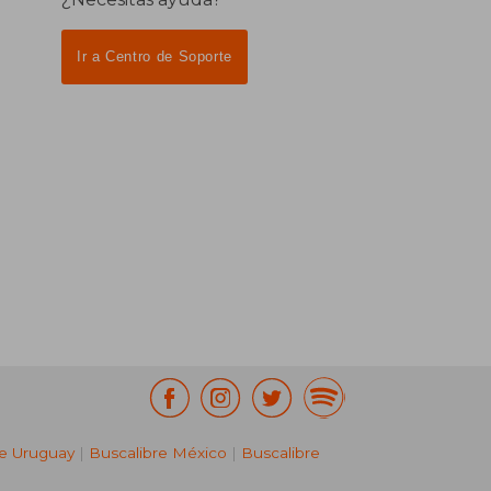
Ir a Centro de Soporte
re Uruguay
|
Buscalibre México
|
Buscalibre