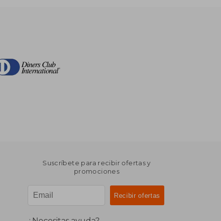
Suscríbete para recibir ofertas y
promociones
¿Necesitas ayuda?