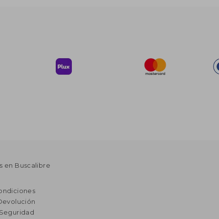
s en Buscalibre
ondiciones
 Devolución
 Seguridad