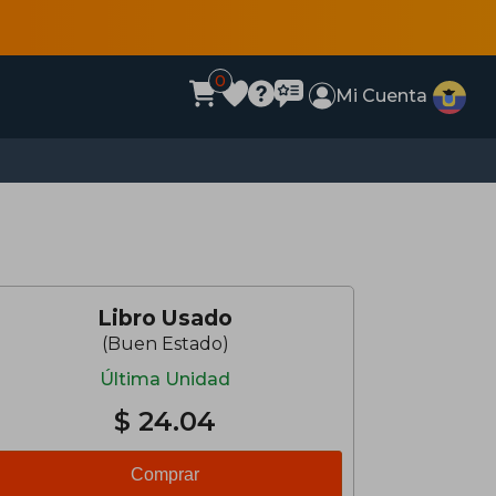
0
Mi Cuenta
Libro Usado
(Buen Estado)
Última Unidad
$ 24.04
Comprar