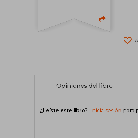
A
Opiniones del libro
¿Leíste este libro?
Inicia sesión
para 