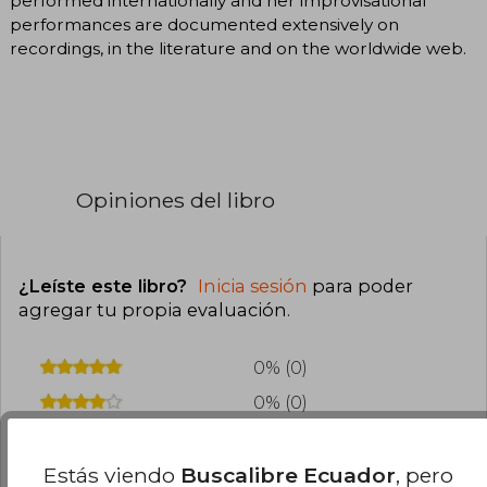
performed internationally and her improvisational
performances are documented extensively on
recordings, in the literature and on the worldwide web.
Opiniones del libro
¿Leíste este libro?
Inicia sesión
para poder
agregar tu propia evaluación
.
0% (0)
0% (0)
0% (0)
Estás viendo
Buscalibre Ecuador
, pero
0% (0)