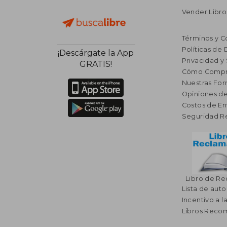
Vender Libro
Términos y C
Políticas de
¡Descárgate la App
Privacidad y
GRATIS!
Cómo Compr
Nuestras Fo
Opiniones de
Costos de En
Seguridad R
Libro de R
Lista de auto
Incentivo a l
Libros Rec