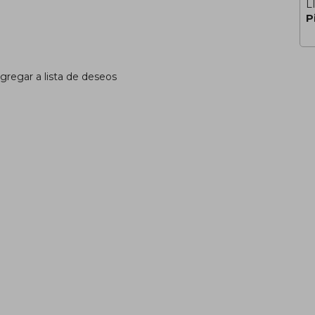
L
P
gregar a lista de deseos