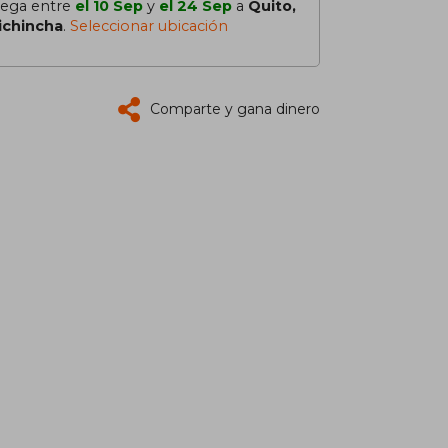
lega entre
el 10 Sep
y
el 24 Sep
a
Quito,
ichincha
.
Seleccionar ubicación
Comparte y gana dinero