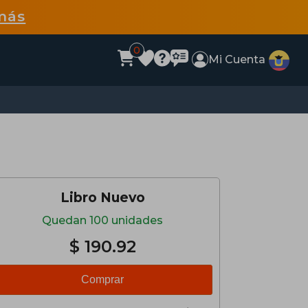
más
0
Mi Cuenta
Libro Nuevo
Quedan 100 unidades
$ 190.92
Comprar