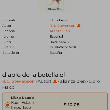
Formato
Libro Físico
Autor
R. L. Stevenson
Editorial
Alianza Cien
Idioma
Español
ISBN
8420646717
ISBN13
9788420646718
Editado en
España
diablo de la botella,el
R. L. Stevenson
(Autor)
·
alianza cien
· Libro
Físico
Libro Usado
Buen Estado
$ 10.08
Importado