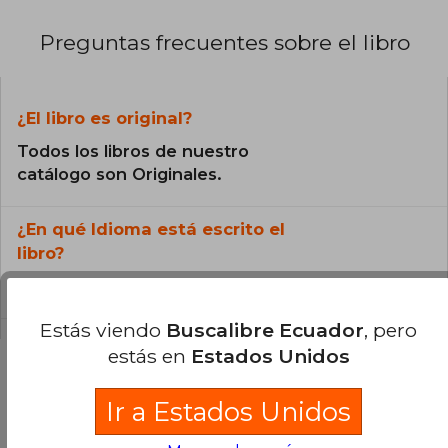
Preguntas frecuentes sobre el libro
¿El libro es original?
Todos los libros de nuestro
catálogo son Originales.
¿En qué Idioma está escrito el
libro?
El libro está escrito en Español.
Estás viendo
Buscalibre Ecuador
, pero
estás en
Estados Unidos
Ir a Estados Unidos
Preguntas y respuestas sobre el libro