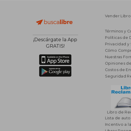
Vender Libro
Términos y C
Políticas de
¡Descárgate la App
Privacidad y
GRATIS!
Cómo Compr
Nuestras Fo
Opiniones de
Costos de En
Seguridad R
Libro de R
Lista de auto
Incentivo a l
Libros Rec