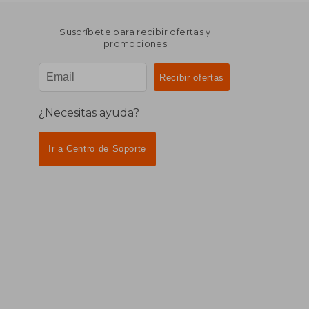
Suscríbete para recibir ofertas y
promociones
¿Necesitas ayuda?
Ir a Centro de Soporte