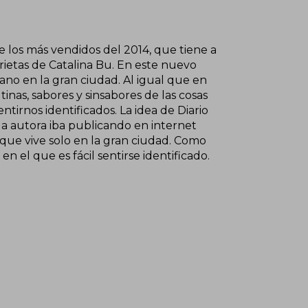
e los más vendidos del 2014, que tiene a
ietas de Catalina Bu. En este nuevo
iano en la gran ciudad. Al igual que en
utinas, sabores y sinsabores de las cosas
ntirnos identificados. La idea de Diario
a autora iba publicando en internet
 que vive solo en la gran ciudad. Como
 en el que es fácil sentirse identificado.