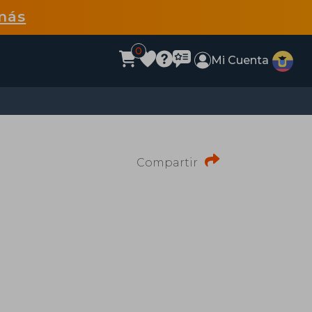
más
0
Mi Cuenta
Compartir