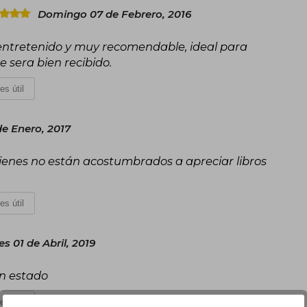
Domingo 07 de Febrero, 2016
, entretenido y muy recomendable, ideal para
 sera bien recibido.
es útil
e Enero, 2017
quienes no están acostumbrados a apreciar libros
es útil
s 01 de Abril, 2019
en estado
es útil