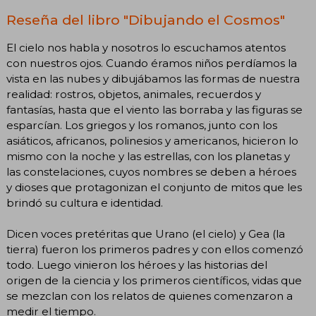
Reseña del libro "Dibujando el Cosmos"
El cielo nos habla y nosotros lo escuchamos atentos
con nuestros ojos. Cuando éramos niños perdíamos la
vista en las nubes y dibujábamos las formas de nuestra
realidad: rostros, objetos, animales, recuerdos y
fantasías, hasta que el viento las borraba y las figuras se
esparcían. Los griegos y los romanos, junto con los
asiáticos, africanos, polinesios y americanos, hicieron lo
mismo con la noche y las estrellas, con los planetas y
las constelaciones, cuyos nombres se deben a héroes
y dioses que protagonizan el conjunto de mitos que les
brindó su cultura e identidad.
Dicen voces pretéritas que Urano (el cielo) y Gea (la
tierra) fueron los primeros padres y con ellos comenzó
todo. Luego vinieron los héroes y las historias del
origen de la ciencia y los primeros científicos, vidas que
se mezclan con los relatos de quienes comenzaron a
medir el tiempo.