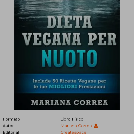
Formato
Libro Físico
Autor
Mariana Correa
Editorial
Createspace