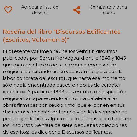
Agregar a lista de
Comparte y gana
deseos
dinero
Reseña del libro "Discursos Edificantes
(Escritos, Volumen 5)"
El presente volumen reúne los veintiún discursos
publicados por Søren Kierkegaard entre 1843 y 1845
que marcan el inicio de su carrera como escritor
religioso, conciliando así su vocación religiosa con la
labor concreta del escritor, que hasta ese momento
sólo había encontrado cauce en obras de carácter
«poético». A partir de 1843, sus escritos de inspiración
religiosa irán apareciendo en forma paralela a las
obras firmadas con seudónimo, que exponen en sus
discusiones de carácter teórico y en la descripción de
personajes ficticios algunos de los temas abordados en
los Discursos. Se trata de siete pequeñas colecciones
de escritos: los dieciocho Discursos edificantes,