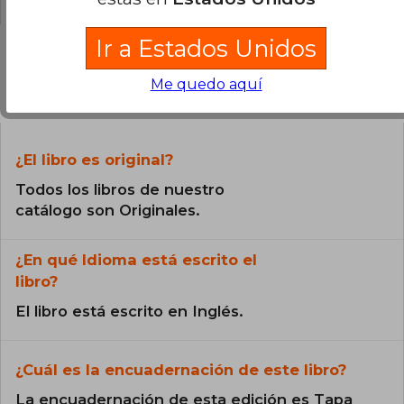
Ir a Estados Unidos
Me quedo aquí
Preguntas frecuentes sobre el libro
¿El libro es original?
Todos los libros de nuestro
catálogo son Originales.
¿En qué Idioma está escrito el
libro?
El libro está escrito en Inglés.
¿Cuál es la encuadernación de este libro?
La encuadernación de esta edición es Tapa