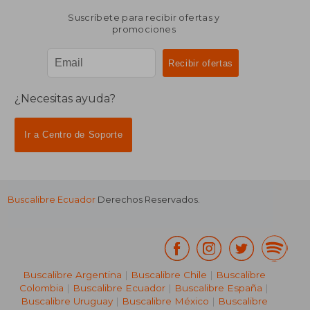
Suscríbete para recibir ofertas y
promociones
¿Necesitas ayuda?
Ir a Centro de Soporte
Buscalibre Ecuador
Derechos Reservados.
Buscalibre Argentina
|
Buscalibre Chile
|
Buscalibre
Colombia
|
Buscalibre Ecuador
|
Buscalibre España
|
Buscalibre Uruguay
|
Buscalibre México
|
Buscalibre