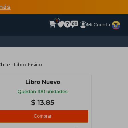
más
0
Mi Cuenta
hile
· Libro Físico
Libro Nuevo
Quedan 100 unidades
$ 13.85
Comprar