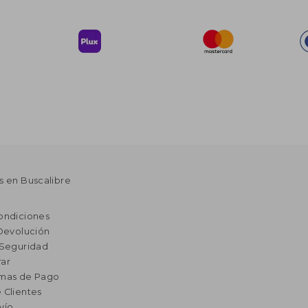
s en Buscalibre
ondiciones
 Devolución
 Seguridad
ar
rmas de Pago
 Clientes
vío