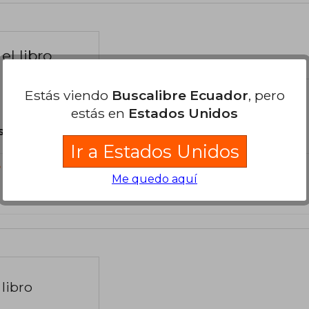
el libro
Estás viendo
Buscalibre Ecuador
, pero
estás en
Estados Unidos
son Originales.
Ir a Estados Unidos
?
Me quedo aquí
libro