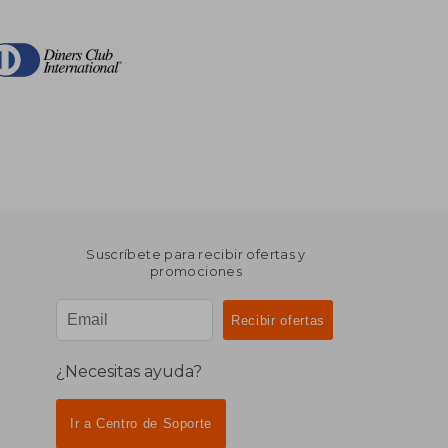
Suscríbete para recibir ofertas y
promociones
¿Necesitas ayuda?
Ir a Centro de Soporte