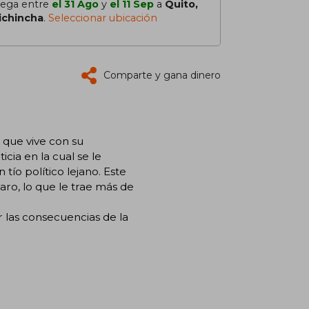
lega entre
el 31 Ago
y
el 11 Sep
a
Quito,
ichincha
.
Seleccionar ubicación
Comparte y gana dinero
 que vive con su
cia en la cual se le
ío político lejano. Este
aro, lo que le trae más de
 las consecuencias de la