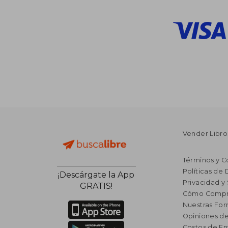
Vender Libro
Términos y C
Políticas de
¡Descárgate la App
Privacidad y
GRATIS!
Cómo Compr
Nuestras Fo
Opiniones de
Costos de En