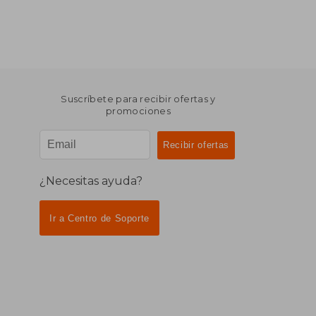
Suscríbete para recibir ofertas y
promociones
¿Necesitas ayuda?
Ir a Centro de Soporte