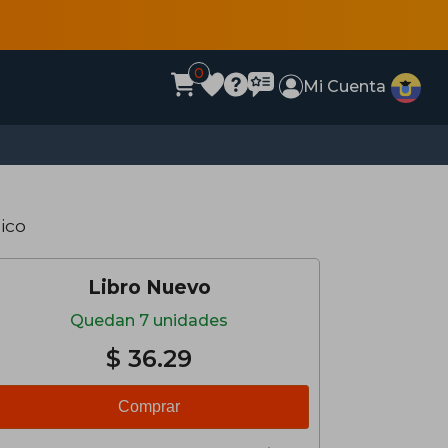
0
Mi Cuenta
sico
Libro Nuevo
Quedan 7 unidades
$ 36.29
Comprar