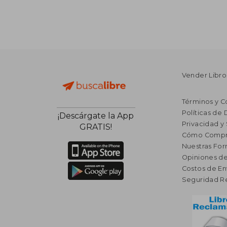
Vender Libro
Términos y C
Políticas de
¡Descárgate la App
Privacidad y
GRATIS!
Cómo Compr
Nuestras Fo
Opiniones de
Costos de En
Seguridad R