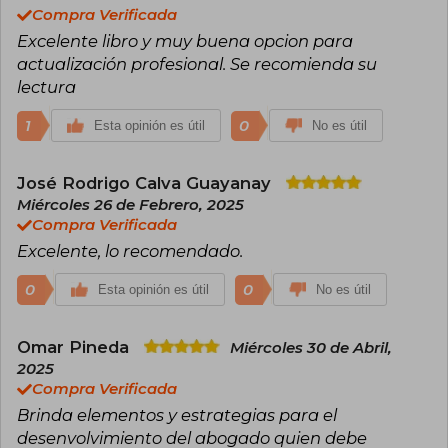
programas de capacitación enfocados en el
Compra Verificada
fortalecimiento de las habilidades de
Excelente libro y muy buena opcion para
argumentación, interrogatorio y defensa en
juicio.
actualización profesional. Se recomienda su
lectura
Entre sus obras verificadas destacan El arte de
litigar. Manual práctico de litigación oral en
1
0
Esta opinión es útil
No es útil
asuntos no penales y Cómo detectar mentiras
en testigos. Sus publicaciones se caracterizan
por un enfoque eminentemente práctico,
José Rodrigo Calva Guayanay
orientado a trasladar técnicas avanzadas de
Miércoles 26 de Febrero, 2025
litigación al trabajo cotidiano de jueces,
abogados y estudiantes de derecho. A través
Compra Verificada
de su actividad académica y profesional, ha
Excelente, lo recomendado.
contribuido a la difusión de métodos modernos
de litigación oral y al desarrollo de
0
0
Esta opinión es útil
No es útil
competencias estratégicas en el ámbito jurídico
contemporáneo.
Omar Pineda
Miércoles 30 de Abril,
2025
Compra Verificada
Brinda elementos y estrategias para el
desenvolvimiento del abogado quien debe