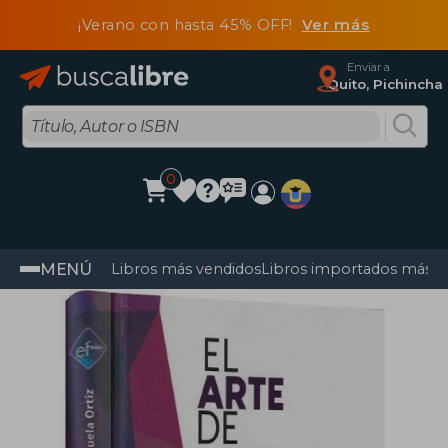
¡Verano con hasta 45% OFF!
Ver más
Enviar a
Quito, Pichincha
0
MENÚ
Libros más vendidos
Libros importados más v