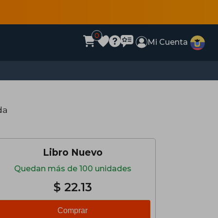
0
Mi Cuenta
da
Libro Nuevo
Quedan más de 100 unidades
$ 22.13
Comprar