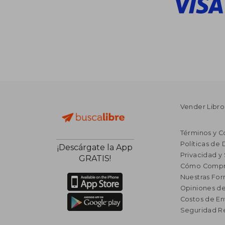
Vender Libro
Términos y C
Políticas de
¡Descárgate la App
Privacidad y
GRATIS!
Cómo Compr
Nuestras Fo
Opiniones de
Costos de En
Seguridad R