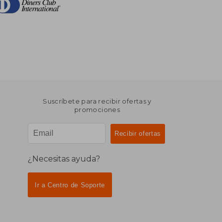
Suscríbete para recibir ofertas y
promociones
¿Necesitas ayuda?
Ir a Centro de Soporte