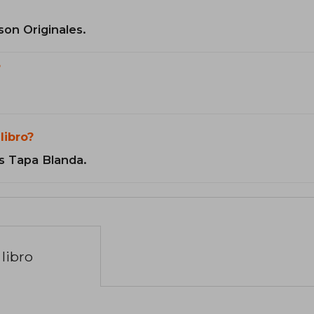
son Originales.
?
libro?
s Tapa Blanda.
libro