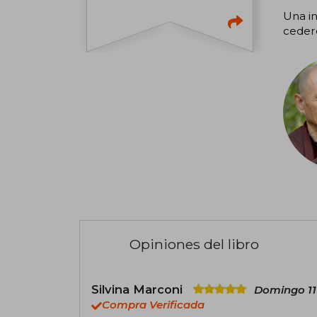
Una in
cedere
Opiniones del libro
Silvina Marconi
Domingo 11
Compra Verificada