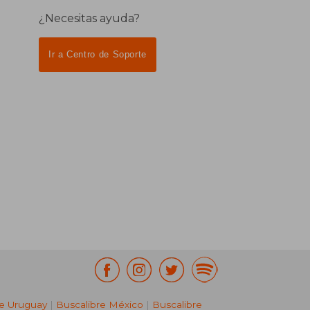
¿Necesitas ayuda?
Ir a Centro de Soporte
re Uruguay
|
Buscalibre México
|
Buscalibre