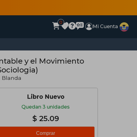
0
Mi Cuenta
entable y el Movimiento
ociologia)
a Blanda
Libro Nuevo
Quedan 3 unidades
$ 25.09
Comprar