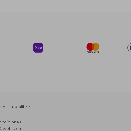
s en Buscalibre
ondiciones
 Devolución