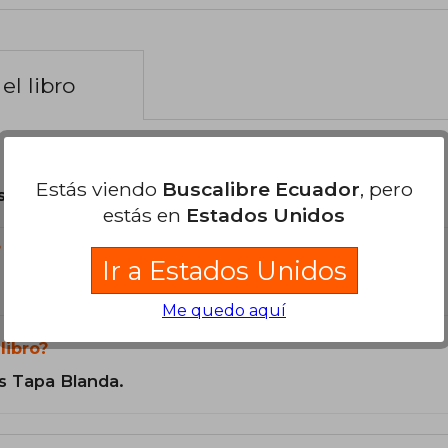
el libro
Estás viendo
Buscalibre Ecuador
, pero
son Originales.
estás en
Estados Unidos
?
Ir a Estados Unidos
Me quedo aquí
libro?
s Tapa Blanda.