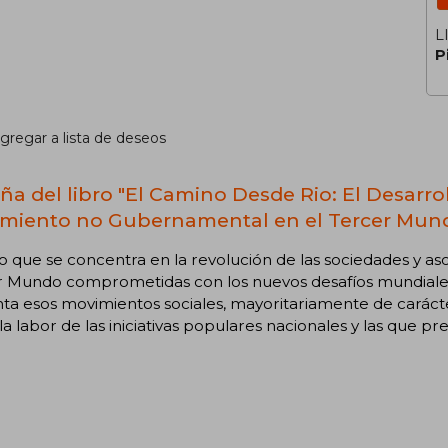
L
P
gregar a lista de deseos
ña del libro "El Camino Desde Rio: El Desarrol
miento no Gubernamental en el Tercer Mundo
o que se concentra en la revolución de las sociedades y 
r Mundo comprometidas con los nuevos desafíos mundiales.
ta esos movimientos sociales, mayoritariamente de carácte
la labor de las iniciativas populares nacionales y las que pr