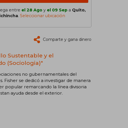
lega entre
el 28 Ago
y
el 09 Sep
a
Quito,
ichincha
.
Seleccionar ubicación
Comparte y gana dinero
lo Sustentable y el
 (Sociologia)"
asociaciones no gubernamentales del
 Fisher se dedicó a investigar de manera
r popular remarcando la línea divisoria
estan ayuda desde el exterior.