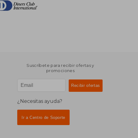
Suscríbete para recibir ofertas y
promociones
¿Necesitas ayuda?
Ir a Centro de Soporte