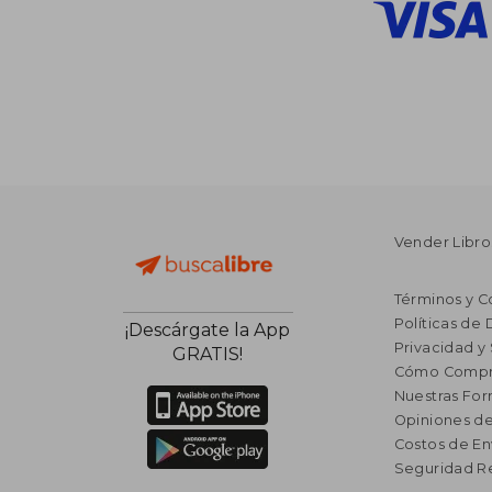
Vender Libro
Términos y C
Políticas de
¡Descárgate la App
Privacidad y
GRATIS!
Cómo Compr
Nuestras Fo
Opiniones de
Costos de En
Seguridad R