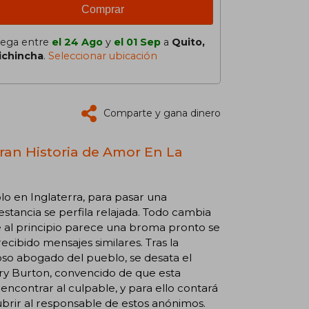
Comprar
lega entre
el 24 Ago
y
el 01 Sep
a
Quito,
ichincha
.
Seleccionar ubicación
Comparte y gana dinero
ran Historia de Amor En La
o en Inglaterra, para pasar una
estancia se perfila relajada. Todo cambia
 al principio parece una broma pronto se
cibido mensajes similares. Tras la
so abogado del pueblo, se desata el
rry Burton, convencido de que esta
encontrar al culpable, y para ello contará
ubrir al responsable de estos anónimos.