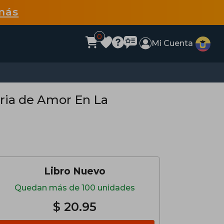
más
0
Mi Cuenta
ria de Amor En La
Libro Nuevo
Quedan más de 100 unidades
$ 20.95