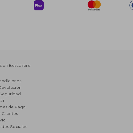
s en Buscalibre
ondiciones
 Devolución
 Seguridad
ar
rmas de Pago
 Clientes
vío
edes Sociales