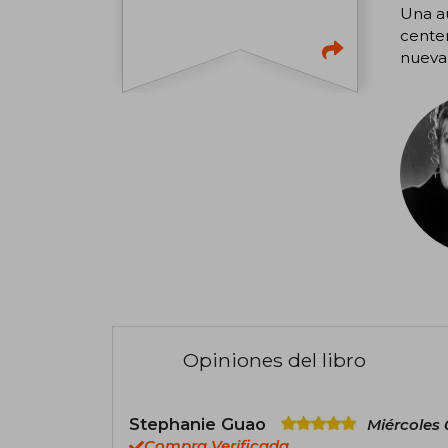
Una au
centen
nueva 
Opiniones del libro
Stephanie Guao
Miércoles 
Compra Verificada