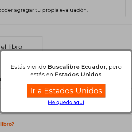
poder agregar tu propia evaluación
.
el libro
Estás viendo
Buscalibre Ecuador
, pero
estás en
Estados Unidos
son Originales.
Ir a Estados Unidos
?
Me quedo aquí
libro?