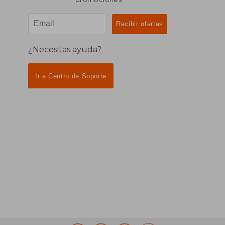
¿Necesitas ayuda?
Ir a Centro de Soporte