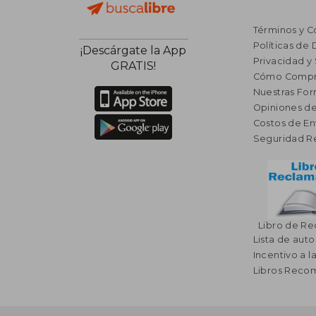
Términos y C
Políticas de
¡Descárgate la App
Privacidad y
GRATIS!
Cómo Compr
Nuestras Fo
Opiniones de
Costos de En
Seguridad R
Libro de R
Lista de auto
Incentivo a l
Libros Rec