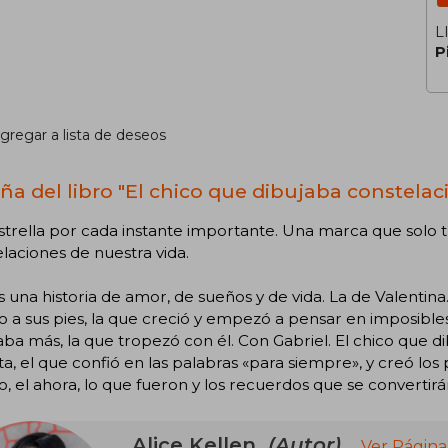
L
P
gregar a lista de deseos
ña del libro "El chico que dibujaba constelac
trella por cada instante importante. Una marca que solo tú
laciones de nuestra vida.
s una historia de amor, de sueños y de vida. La de Valentina
a sus pies, la que creció y empezó a pensar en imposibles.
ba más, la que tropezó con él. Con Gabriel. El chico que di
sta, el que confió en las palabras «para siempre», y creó lo
, el ahora, lo que fueron y los recuerdos que se convertirá
Alice Kellen
(Autor)
Ver Página