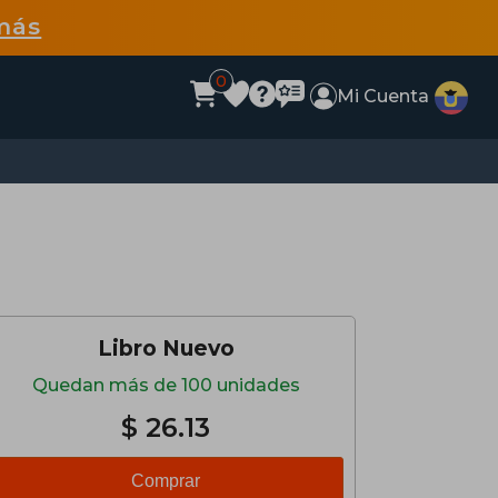
más
0
Mi Cuenta
Libro Nuevo
Quedan más de 100 unidades
$ 26.13
Comprar