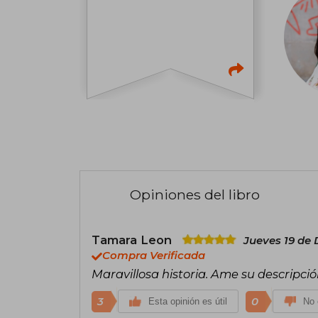
Opiniones del libro
Tamara Leon
Jueves 19 de 
Compra Verificada
Maravillosa historia. Ame su descripció
3
0
Esta opinión es útil
No 