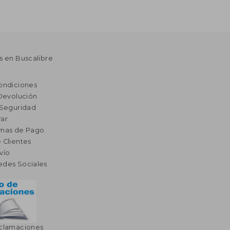
s en Buscalibre
ondiciones
 Devolución
 Seguridad
ar
rmas de Pago
 Clientes
vío
edes Sociales
eclamaciones