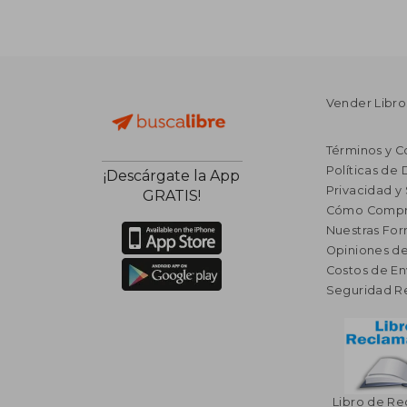
Vender Libro
Términos y C
Políticas de
¡Descárgate la App
Privacidad y
GRATIS!
Cómo Compr
Nuestras Fo
Opiniones de
Costos de En
Seguridad R
Libro de R