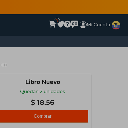
0
Mi Cuenta
sico
Libro Nuevo
Quedan 2 unidades
$ 18.56
Comprar