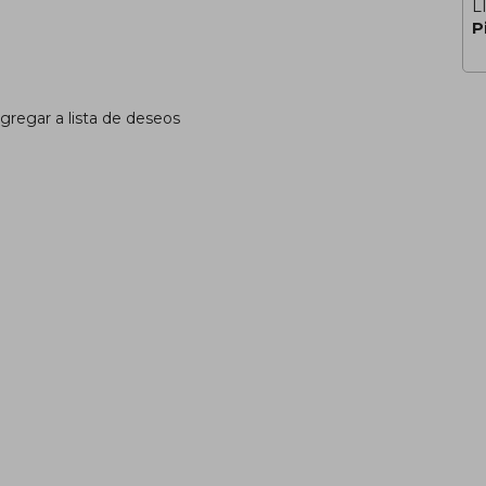
L
P
gregar a lista de deseos