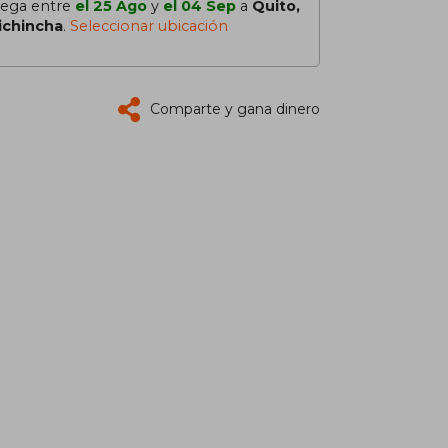
lega entre
el 25 Ago
y
el 04 Sep
a
Quito,
ichincha
.
Seleccionar ubicación
Comparte y gana dinero