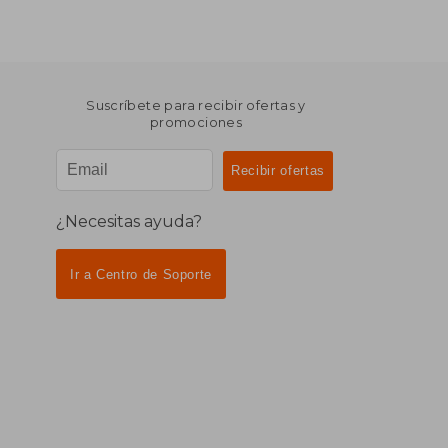
Suscríbete para recibir ofertas y
promociones
¿Necesitas ayuda?
Ir a Centro de Soporte