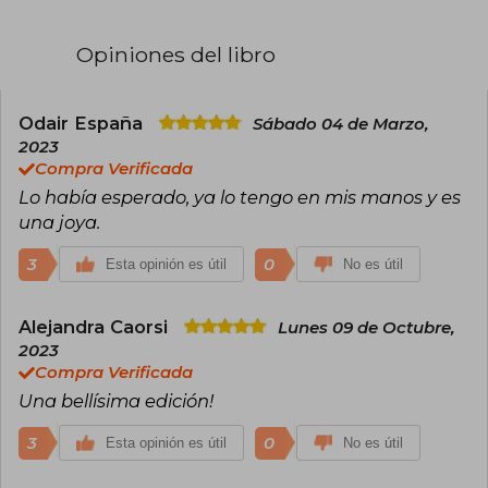
Opiniones del libro
Odair España
Sábado 04 de Marzo,
2023
Compra Verificada
Lo había esperado, ya lo tengo en mis manos y es
una joya.
3
0
Esta opinión es útil
No es útil
Alejandra Caorsi
Lunes 09 de Octubre,
2023
Compra Verificada
Una bellísima edición!
3
0
Esta opinión es útil
No es útil