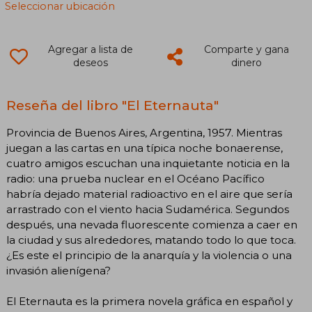
Seleccionar ubicación
Agregar a lista de
Comparte y gana
deseos
dinero
Reseña del libro "El Eternauta"
Provincia de Buenos Aires, Argentina, 1957. Mientras
juegan a las cartas en una típica noche bonaerense,
cuatro amigos escuchan una inquietante noticia en la
radio: una prueba nuclear en el Océano Pacífico
habría dejado material radioactivo en el aire que sería
arrastrado con el viento hacia Sudamérica. Segundos
después, una nevada fluorescente comienza a caer en
la ciudad y sus alrededores, matando todo lo que toca.
¿Es este el principio de la anarquía y la violencia o una
invasión alienígena?
El Eternauta es la primera novela gráfica en español y