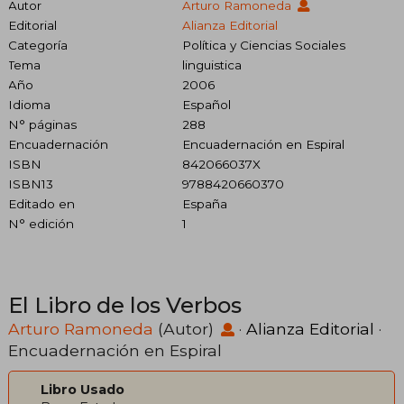
Autor
Arturo Ramoneda
Editorial
Alianza Editorial
Categoría
Política y Ciencias Sociales
Tema
linguistica
Año
2006
Idioma
Español
N° páginas
288
Encuadernación
Encuadernación en Espiral
ISBN
842066037X
ISBN13
9788420660370
Editado en
España
N° edición
1
El Libro de los Verbos
Arturo Ramoneda
(Autor)
·
Alianza Editorial
·
Encuadernación en Espiral
Libro Usado