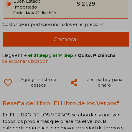
Buen Estado
$ 21.29
Importado
Envío:
14 a 21
días háb.
Costos de importación incluídos en el precio ✅
Comprar
Llega entre
el 01 Sep
y
el 14 Sep
a
Quito, Pichincha
.
Seleccionar ubicación
Agregar a lista de
Comparte y gana
deseos
dinero
Reseña del libro "El Libro de los Verbos"
En EL LIBRO DE LOS VERBOS se abordan y analizan
todos los problemas que presenta el verbo, la
categoría gramatical con mayor variedad de formas y