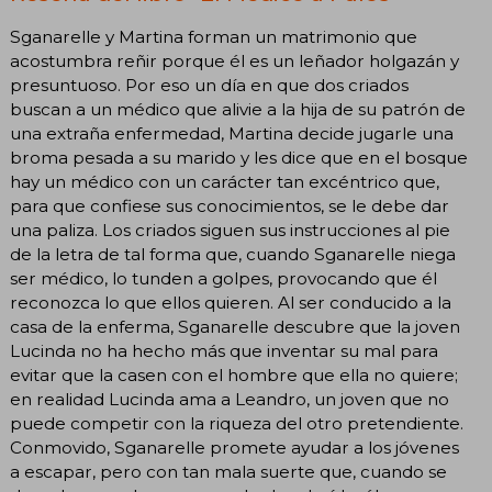
Sganarelle y Martina forman un matrimonio que
acostumbra reñir porque él es un leñador holgazán y
presuntuoso. Por eso un día en que dos criados
buscan a un médico que alivie a la hija de su patrón de
una extraña enfermedad, Martina decide jugarle una
broma pesada a su marido y les dice que en el bosque
hay un médico con un carácter tan excéntrico que,
para que confiese sus conocimientos, se le debe dar
una paliza. Los criados siguen sus instrucciones al pie
de la letra de tal forma que, cuando Sganarelle niega
ser médico, lo tunden a golpes, provocando que él
reconozca lo que ellos quieren. Al ser conducido a la
casa de la enferma, Sganarelle descubre que la joven
Lucinda no ha hecho más que inventar su mal para
evitar que la casen con el hombre que ella no quiere;
en realidad Lucinda ama a Leandro, un joven que no
puede competir con la riqueza del otro pretendiente.
Conmovido, Sganarelle promete ayudar a los jóvenes
a escapar, pero con tan mala suerte que, cuando se