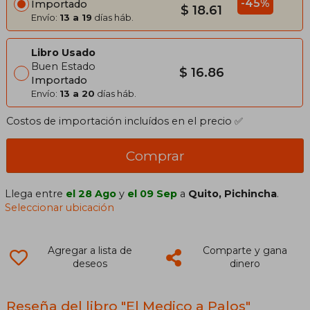
-45%
Importado
$ 18.61
Envío:
13 a 19
días háb.
Libro Usado
Buen Estado
$ 16.86
Importado
Envío:
13 a 20
días háb.
Costos de importación incluídos en el precio ✅
Comprar
Llega entre
el 28 Ago
y
el 09 Sep
a
Quito, Pichincha
.
Seleccionar ubicación
Agregar a lista de
Comparte y gana
deseos
dinero
Reseña del libro "El Medico a Palos"