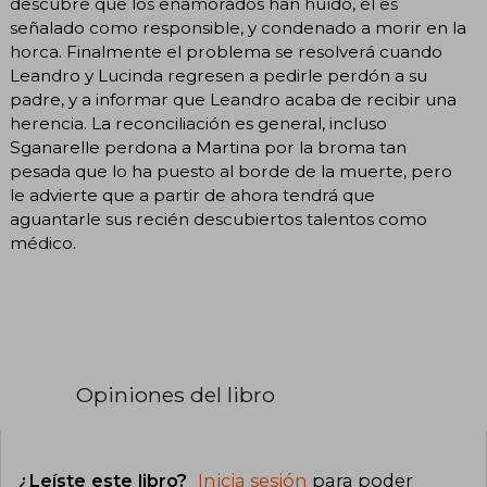
descubre que los enamorados han huído, él es
señalado como responsible, y condenado a morir en la
horca. Finalmente el problema se resolverá cuando
Leandro y Lucinda regresen a pedirle perdón a su
padre, y a informar que Leandro acaba de recibir una
herencia. La reconciliación es general, incluso
Sganarelle perdona a Martina por la broma tan
pesada que lo ha puesto al borde de la muerte, pero
le advierte que a partir de ahora tendrá que
aguantarle sus recién descubiertos talentos como
médico.
Opiniones del libro
¿Leíste este libro?
Inicia sesión
para poder