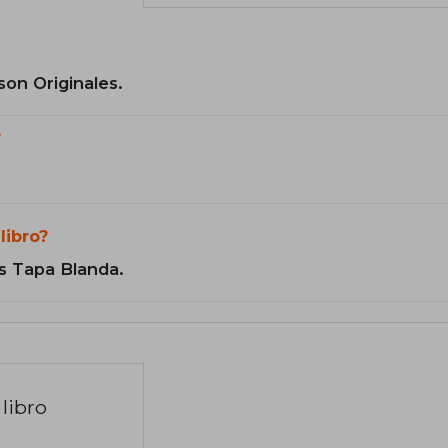
son Originales.
?
libro?
s Tapa Blanda.
libro