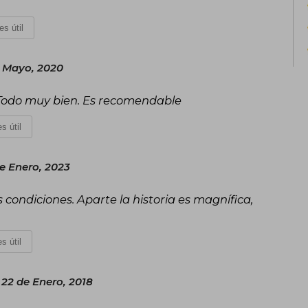
forma nuevas narrativas.
es útil
e Mayo, 2020
os. Todo muy bien. Es recomendable
s útil
e Enero, 2023
condiciones. Aparte la historia es magnífica,
s útil
22 de Enero, 2018