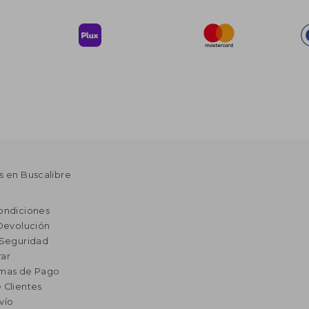
s en Buscalibre
ondiciones
 Devolución
 Seguridad
ar
rmas de Pago
 Clientes
vío