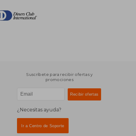
Suscríbete para recibir ofertas y
promociones
¿Necesitas ayuda?
Ir a Centro de Soporte