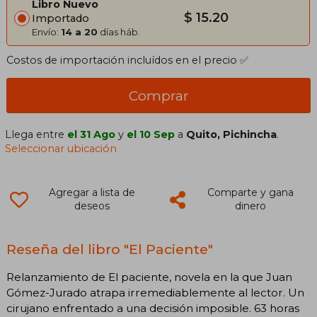
Libro Nuevo
$ 15.20
Importado
Envío:
14 a 20
días háb.
Costos de importación incluídos en el precio ✅
Comprar
Llega entre
el 31 Ago
y
el 10 Sep
a
Quito, Pichincha
.
Seleccionar ubicación
Agregar a lista de
Comparte y gana
deseos
dinero
Reseña del libro "El Paciente"
Relanzamiento de El paciente, novela en la que Juan
Gómez-Jurado atrapa irremediablemente al lector. Un
cirujano enfrentado a una decisión imposible. 63 horas