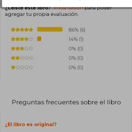
¿Leíste este libro?
Inicia sesión
para poder
agregar tu propia evaluación
.
86% (6)
14% (1)
0% (0)
0% (0)
0% (0)
Preguntas frecuentes sobre el libro
¿El libro es original?