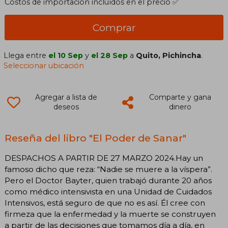
Costos de importación incluídos en el precio ✅
Comprar
Llega entre
el 10 Sep
y
el 28 Sep
a
Quito, Pichincha
.
Seleccionar ubicación
Agregar a lista de
Comparte y gana
deseos
dinero
Reseña del libro "El Poder de Sanar"
DESPACHOS A PARTIR DE 27 MARZO 2024.Hay un
famoso dicho que reza: “Nadie se muere a la víspera”.
Pero el Doctor Bayter, quien trabajó durante 20 años
como médico intensivista en una Unidad de Cuidados
Intensivos, está seguro de que no es así. Él cree con
firmeza que la enfermedad y la muerte se construyen
a partir de las decisiones que tomamos día a día, en