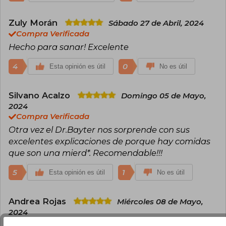
Zuly Morán
Sábado 27 de Abril, 2024
Compra Verificada
Hecho para sanar! Excelente
4
0
Esta opinión es útil
No es útil
Silvano Acalzo
Domingo 05 de Mayo,
2024
Compra Verificada
Otra vez el Dr.Bayter nos sorprende con sus
excelentes explicaciones de porque hay comidas
que son una mierd*. Recomendable!!!
5
1
Esta opinión es útil
No es útil
Andrea Rojas
Miércoles 08 de Mayo,
2024
Compra Verificada