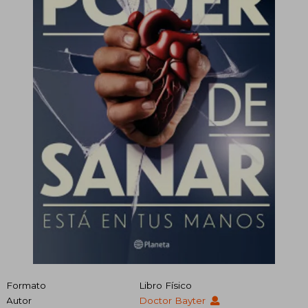
Formato
Libro Físico
Autor
Doctor Bayter