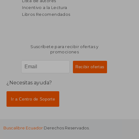
Lista de autores
Incentivo a la Lectura
Libros Recomendados
Suscríbete para recibir ofertas y
promociones
¿Necesitas ayuda?
Ir a Centro de Soporte
Buscalibre Ecuador
Derechos Reservados.