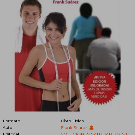
Formato
Libro Físico
Autor
Frank Suárez
Editorial
SOLUCIONES SALUDABLES, S.L.