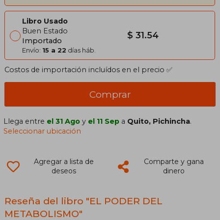
Libro Usado
Buen Estado
$ 31.54
Importado
Envío:
15 a 22
días háb.
Costos de importación incluídos en el precio ✅
Comprar
Llega entre
el 31 Ago
y
el 11 Sep
a
Quito, Pichincha
.
Seleccionar ubicación
Agregar a lista de
Comparte y gana
deseos
dinero
Reseña del libro "EL PODER DEL
METABOLISMO"