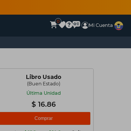
0
Mi Cuenta
Libro Usado
(Buen Estado)
Última Unidad
$ 16.86
Comprar