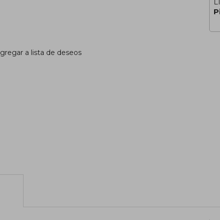
L
P
gregar a lista de deseos