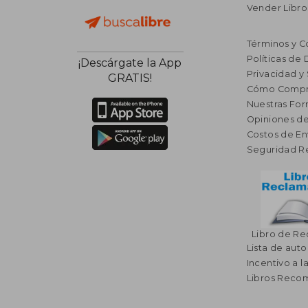
Vender Libro
Términos y C
Políticas de
¡Descárgate la App
Privacidad y
GRATIS!
Cómo Compr
Nuestras Fo
Opiniones de
Costos de En
Seguridad R
Libro de R
Lista de auto
Incentivo a l
Libros Rec