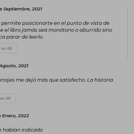
e Septiembre, 2021
e permite posicionarte en el punto de vista de
ue el libro jamás sea monótono o aburrido sino
a parar de leerlo.
 es útil
 Agosto, 2021
sonajes me dejó más que satisfecho. La historia
es útil
e Enero, 2022
e habían indicado