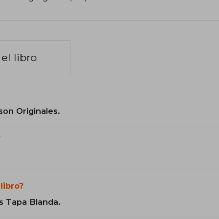
el libro
son Originales.
?
libro?
s Tapa Blanda.