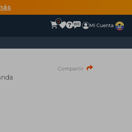
más
0
Mi Cuenta
Compartir
anda