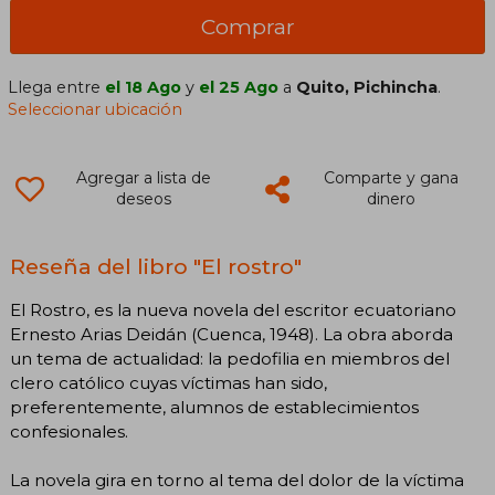
Comprar
Llega entre
el 18 Ago
y
el 25 Ago
a
Quito, Pichincha
.
Seleccionar ubicación
Agregar a lista de
Comparte y gana
deseos
dinero
Reseña del libro "El rostro"
El Rostro, es la nueva novela del escritor ecuatoriano
Ernesto Arias Deidán (Cuenca, 1948). La obra aborda
un tema de actualidad: la pedofilia en miembros del
clero católico cuyas víctimas han sido,
preferentemente, alumnos de establecimientos
confesionales.
La novela gira en torno al tema del dolor de la víctima