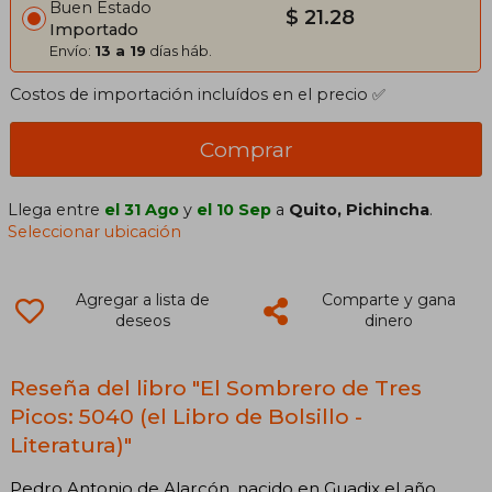
Buen Estado
$ 21.28
Importado
Envío:
13 a 19
días háb.
Costos de importación incluídos en el precio ✅
Comprar
Llega entre
el 31 Ago
y
el 10 Sep
a
Quito, Pichincha
.
Seleccionar ubicación
Agregar a lista de
Comparte y gana
deseos
dinero
Reseña del libro "El Sombrero de Tres
Picos: 5040 (el Libro de Bolsillo -
Literatura)"
Pedro Antonio de Alarcón, nacido en Guadix el año