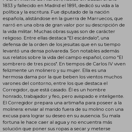
1833 y fallecido en Madrid el 1891, dedicó su vida a la
política y la escritura. Fue diputado de la nación
española, alistándose en la guerra de Marruecos, que
narró en una obra de gran valor por su descripción de
la vida militar. Muchas obras suyas son de carácter
religioso. Entre ellas destaca "El escándalo", una
defensa de la orden de los jesuitas que en su tiempo
levantó una densa polvareda. Son notables además
sus relatos sobre la vida del campo español, como "El
sombrero de tres picos". En tiempos de Carlos IV viven
felizmente un molinero y su mujer. Ella es una
hermosa dama por la que beben los vientos muchos
varones del contorno, entre los que destaca el
Corregidor, que está casado. Él es un hombre
honrado, trabajador y feo, pero avispado e inteligente.
El Corregidor prepara una artimaña para poseer a la
molinera: enviar al marido fuera de su molino con una
excusa para lograr su deseo en su ausencia. Su mala
fortuna le hace caer al agua y no encuentra más
solución que poner sus ropas a secar y meterse