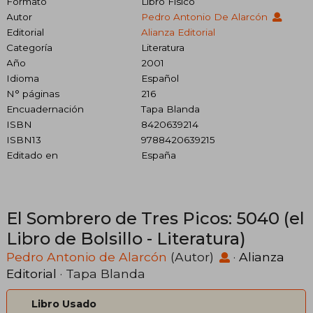
Formato
Libro Físico
Autor
Pedro Antonio De Alarcón
Editorial
Alianza Editorial
Categoría
Literatura
Año
2001
Idioma
Español
N° páginas
216
Encuadernación
Tapa Blanda
ISBN
8420639214
ISBN13
9788420639215
Editado en
España
El Sombrero de Tres Picos: 5040 (el
Libro de Bolsillo - Literatura)
Pedro Antonio de Alarcón
(Autor)
·
Alianza
Editorial
· Tapa Blanda
Libro Usado