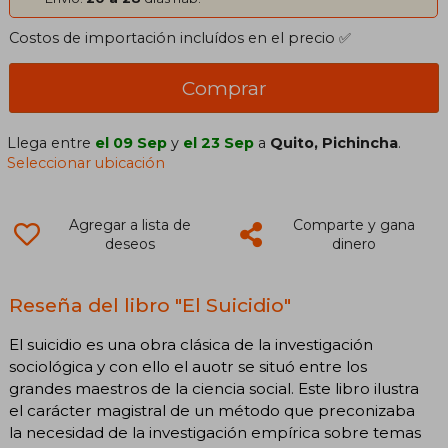
Costos de importación incluídos en el precio ✅
Comprar
Llega entre
el 09 Sep
y
el 23 Sep
a
Quito, Pichincha
.
Seleccionar ubicación
Agregar a lista de
Comparte y gana
deseos
dinero
Reseña del libro "El Suicidio"
El suicidio es una obra clásica de la investigación
sociológica y con ello el auotr se situó entre los
grandes maestros de la ciencia social. Este libro ilustra
el carácter magistral de un método que preconizaba
la necesidad de la investigación empírica sobre temas