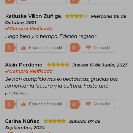
Katiuska Villon Zuñiga
Miércoles 06 de
Octubre, 2021
Compra Verificada
Llego bien y a tiempo. Edición regular
0
0
Esta opinión es útil
No es útil
Alain Perdomo
Jueves 15 de Junio, 2023
Compra Verificada
Se han cumplido mis expectativas, gracias por
fomentar la lectura y la cultura. hasta una
próxima....
0
0
Esta opinión es útil
No es útil
Carina Núñez
Sábado 07 de
Septiembre, 2024