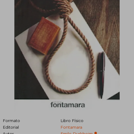
Formato
Libro Físico
Editorial
Fontamara
Autor
Emile Durkheim