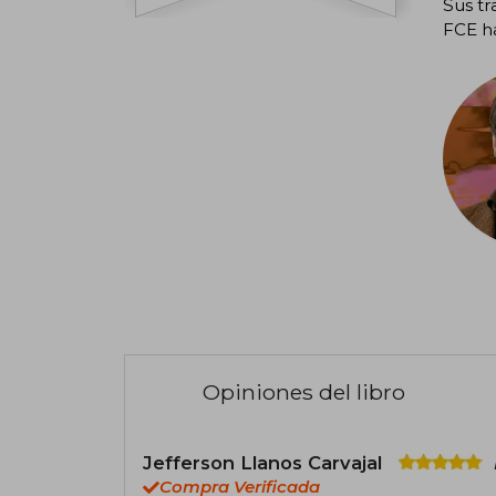
Sus tr
FCE ha
Opiniones del libro
Jefferson Llanos Carvajal
Compra Verificada