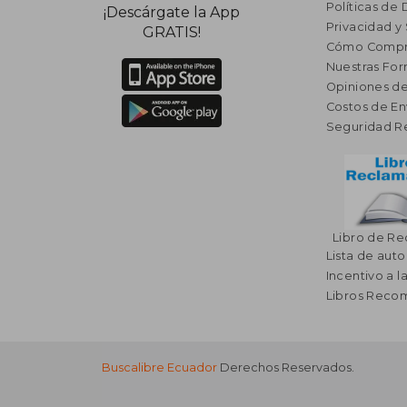
Políticas de
¡Descárgate la App
Privacidad y
GRATIS!
Cómo Compr
Nuestras Fo
Opiniones de
Costos de En
Seguridad R
Libro de R
Lista de auto
Incentivo a l
Libros Rec
Buscalibre Ecuador
Derechos Reservados.