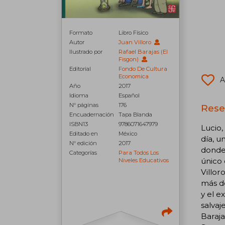
Formato
Libro Físico
Autor
Juan Villoro
Ilustrado por
Rafael Barajas (El
Fisgon)
Editorial
Fondo De Cultura
Economica
A
Año
2017
Idioma
Español
N° páginas
176
Reseñ
Encuadernación
Tapa Blanda
ISBN13
9786071647979
Lucio,
Editado en
México
día, u
N° edición
2017
donde 
Categorías
Para Todos Los
único 
Niveles Educativos
Villor
más de
y el e
salvaj
Baraja