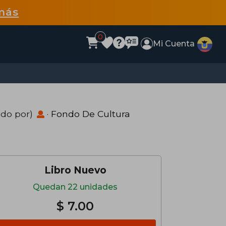
más
0
Mi Cuenta
ado por)
·
Fondo De Cultura
Libro Nuevo
Quedan 22 unidades
$ 7.00