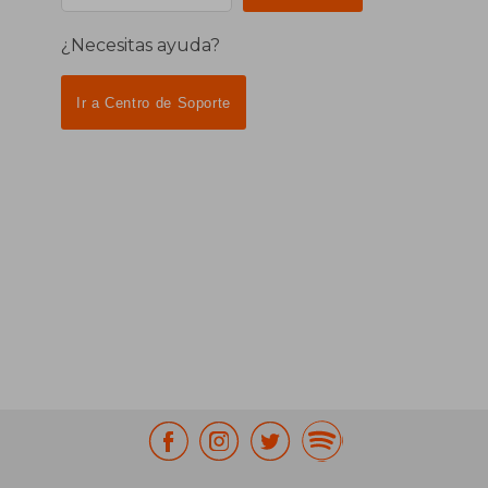
¿Necesitas ayuda?
Ir a Centro de Soporte