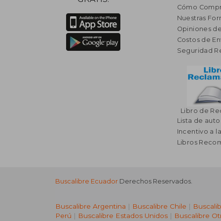
Cómo Compr
Nuestras Fo
Opiniones de
Costos de En
Seguridad R
Libro de R
Lista de auto
Incentivo a l
Libros Rec
Buscalibre Ecuador
Derechos Reservados.
Buscalibre Argentina
|
Buscalibre Chile
|
Buscali
Perú
|
Buscalibre Estados Unidos
|
Buscalibre Ot