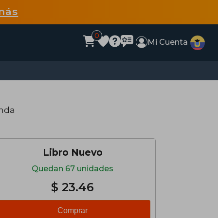
más
0
Mi Cuenta
anda
Libro Nuevo
Quedan 67 unidades
$ 23.46
Comprar