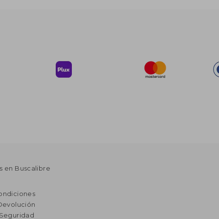
s en Buscalibre
ondiciones
 Devolución
 Seguridad