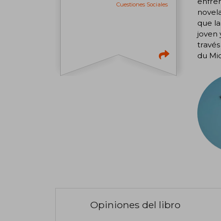
enfren
Cuestiones Sociales
novela
que la
joven 
través
du Mid
Opiniones del libro