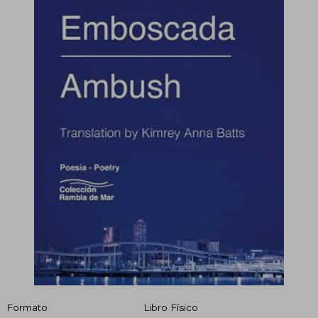
Formato
Libro Físico