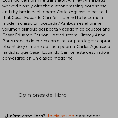
Eduardo Carrion. The translator, Kimrey Anna Batts
worked closely with the author grasping both sense
and rhythm in each poem. Carlos Aguasaco has said
that César Eduardo Carrión is bound to become a
modern classic.Emboscada / Ambush es el primer
volumen bilingüe del poeta y académico ecuatoriano
César Eduardo Carrión. La traductora, Kimrey Anna
Batts trabajó de cerca con el autor para lograr captar
el sentido y el ritmo de cada poema. Carlos Aguasaco
ha dicho que César Eduardo Carrión está destinado a
convertirse en un clásico moderno.
Opiniones del libro
¿Leíste este libro?
Inicia sesión
para poder