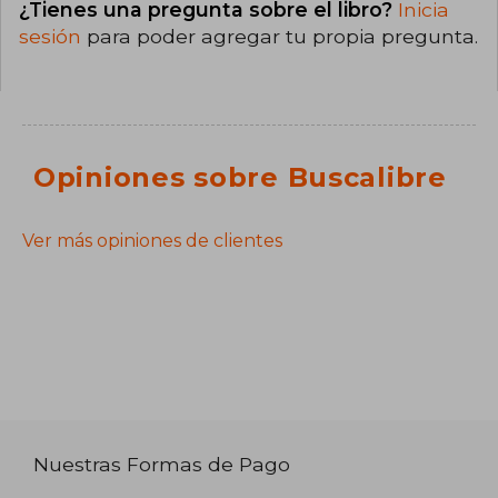
¿Tienes una pregunta sobre el libro?
Inicia
sesión
para poder agregar tu propia pregunta.
Opiniones sobre Buscalibre
Ver más opiniones de clientes
Nuestras Formas de Pago