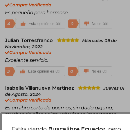
Compra Verificada
Es pequeño pero hermoso
4
0
Esta opinión es útil
No es útil
Julian Torresfranco
Miércoles 09 de
Noviembre, 2022
Compra Verificada
Excelente servicio.
3
0
Esta opinión es útil
No es útil
Isabella Villanueva Martínez
Jueves 01
de Agosto, 2024
Compra Verificada
Es un libro corto de poemas, sin duda alguna,
muchos de ellos dejan reflexiones importantes
para quién lo lea. Me encantó.
Estás viendo
Buscalibre Ecuador
, pero