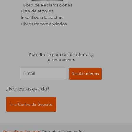
Libro de Reclamaciones
Lista de autores
Incentivo a la Lectura
Libros Recomendados
Suscríbete para recibir ofertas y
promociones
¿Necesitas ayuda?
Ir a Centro de Soporte
Buscalibre Ecuador
Derechos Reservados.