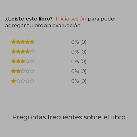
¿Leíste este libro?
Inicia sesión
para poder
agregar tu propia evaluación
.
0% (0)
0% (0)
0% (0)
0% (0)
0% (0)
Preguntas frecuentes sobre el libro