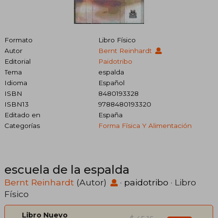
Formato
Libro Físico
Autor
Bernt Reinhardt
Editorial
Paidotribo
Tema
espalda
Idioma
Español
ISBN
8480193328
ISBN13
9788480193320
Editado en
España
Categorías
Forma Física Y Alimentación
escuela de la espalda
Bernt Reinhardt
(Autor)
·
paidotribo
· Libro
Físico
Libro Nuevo