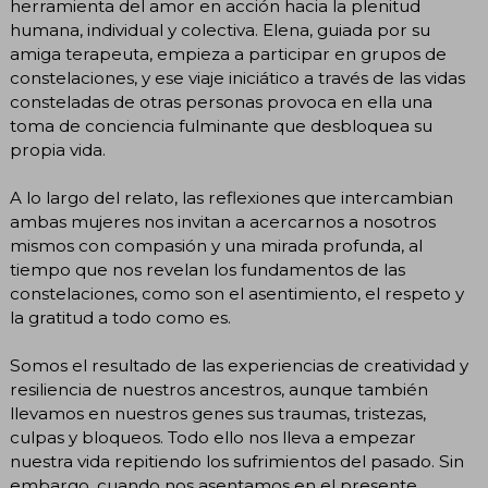
herramienta del amor en acción hacia la plenitud
humana, individual y colectiva. Elena, guiada por su
amiga terapeuta, empieza a participar en grupos de
constelaciones, y ese viaje iniciático a través de las vidas
consteladas de otras personas provoca en ella una
toma de conciencia fulminante que desbloquea su
propia vida.
A lo largo del relato, las reflexiones que intercambian
ambas mujeres nos invitan a acercarnos a nosotros
mismos con compasión y una mirada profunda, al
tiempo que nos revelan los fundamentos de las
constelaciones, como son el asentimiento, el respeto y
la gratitud a todo como es.
Somos el resultado de las experiencias de creatividad y
resiliencia de nuestros ancestros, aunque también
llevamos en nuestros genes sus traumas, tristezas,
culpas y bloqueos. Todo ello nos lleva a empezar
nuestra vida repitiendo los sufrimientos del pasado. Sin
embargo, cuando nos asentamos en el presente,