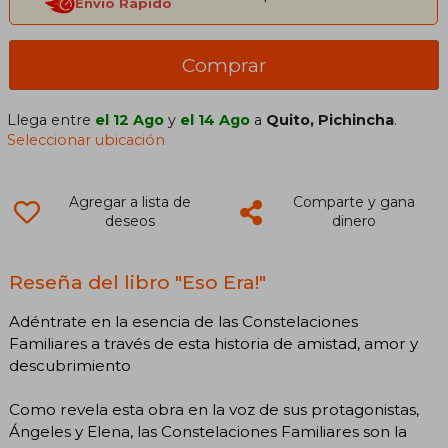
Envío Rápido
Comprar
Llega entre
el 12 Ago
y
el 14 Ago
a
Quito, Pichincha
.
Seleccionar ubicación
Agregar a lista de
Comparte y gana
deseos
dinero
Reseña del libro "Eso Era!"
Adéntrate en la esencia de las Constelaciones
Familiares a través de esta historia de amistad, amor y
descubrimiento
Como revela esta obra en la voz de sus protagonistas,
Ángeles y Elena, las Constelaciones Familiares son la