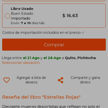
Libro Usado
Buen Estado
$ 16.63
Importado
Envío:
7 a 10
días háb.
Costos de importación incluídos en el precio ✅
Comprar
Llega entre
el 21 Ago
y
el 28 Ago
a
Quito, Pichincha
.
Seleccionar ubicación
Agregar a lista de
Comparte y gana
deseos
dinero
Reseña del libro "Estrellas Rojas"
Diecisiete mujeres deportistas que reflejan no solo el