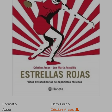
Formato
Libro Físico
Autor
Cristian Arcos