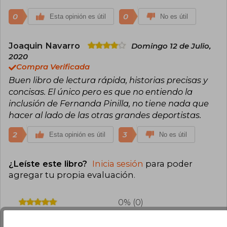
0
0
Esta opinión es útil
No es útil
Joaquin Navarro
Domingo 12 de Julio,
2020
Compra Verificada
Buen libro de lectura rápida, historias precisas y
concisas. El único pero es que no entiendo la
inclusión de Fernanda Pinilla, no tiene nada que
hacer al lado de las otras grandes deportistas.
2
3
Esta opinión es útil
No es útil
¿Leíste este libro?
Inicia sesión
para poder
agregar tu propia evaluación
.
0% (0)
50% (1)