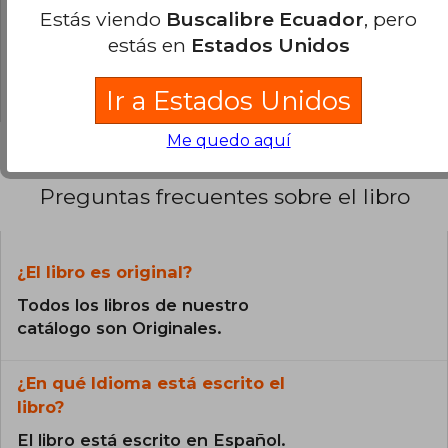
50% (1)
Estás viendo
Buscalibre Ecuador
, pero
estás en
Estados Unidos
0% (0)
0% (0)
Ir a Estados Unidos
Me quedo aquí
Preguntas frecuentes sobre el libro
¿El libro es original?
Todos los libros de nuestro
catálogo son Originales.
¿En qué Idioma está escrito el
libro?
El libro está escrito en Español.