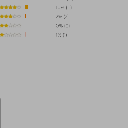
10% (11)
2% (2)
0% (0)
1% (1)