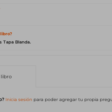
?
libro?
s Tapa Blanda.
libro
o?
Inicia sesión
para poder agregar tu propia preg