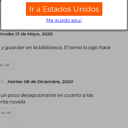
Ir a Estados Unidos
 es útil
Me quedo aquí
rcoles 13 de Mayo, 2020
y guardar en la biblioteca. El tema lo sigo hace
es útil
Martes 08 de Diciembre, 2020
nal un poco decepcionante en cuanto a las
ente novela
 es útil