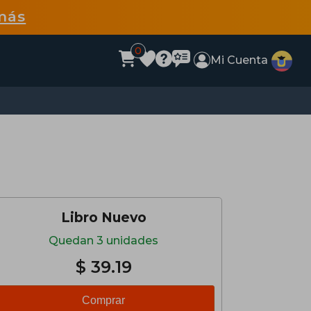
más
0
Mi Cuenta
Libro Nuevo
Quedan 3 unidades
$ 39.19
Comprar