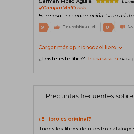
German Mollo Aguila
Lunes
Compra Verificada
Hermosa encuadernación. Gran relato en
9
0
Esta opinión es útil
No 
Cargar más opiniones del libro
¿Leíste este libro?
Inicia sesión
para 
Preguntas frecuentes sobre 
¿El libro es original?
Todos los libros de nuestro catálogo 