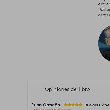
entrec
Posteg
otros 
Opiniones del libro
Juan Ormeño
Jueves 07 de