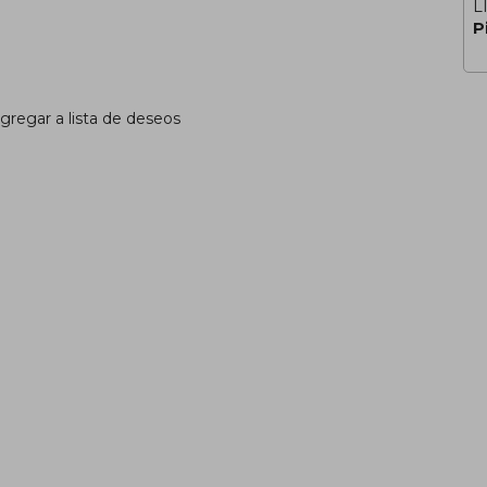
L
P
gregar a lista de deseos