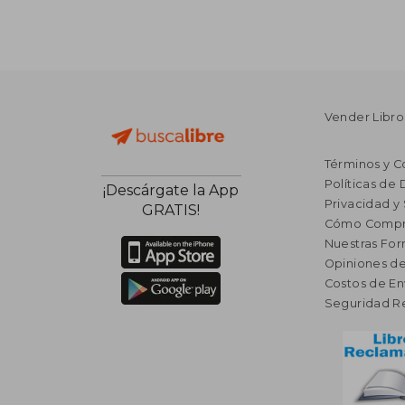
Vender Libro
Términos y C
Políticas de
¡Descárgate la App
Privacidad y
GRATIS!
Cómo Compr
Nuestras Fo
Opiniones de
Costos de En
Seguridad R