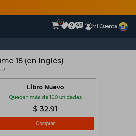
0
Mi Cuenta
ume 15 (en Inglés)
co
Libro Nuevo
Quedan más de 100 unidades
$ 32.91
Comprar