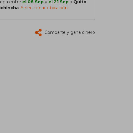
lega entre
el 08 Sep
y
el 21 Sep
a
Quito,
ichincha
.
Seleccionar ubicación
Comparte y gana dinero