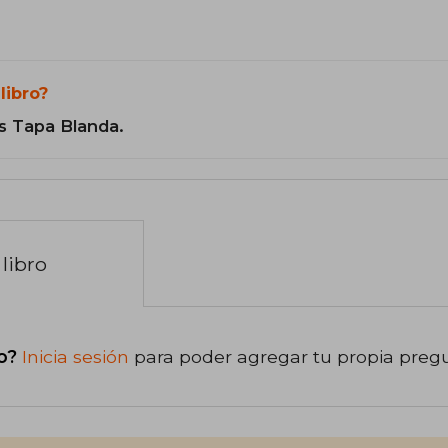
libro?
s Tapa Blanda.
libro
o?
Inicia sesión
para poder agregar tu propia preg