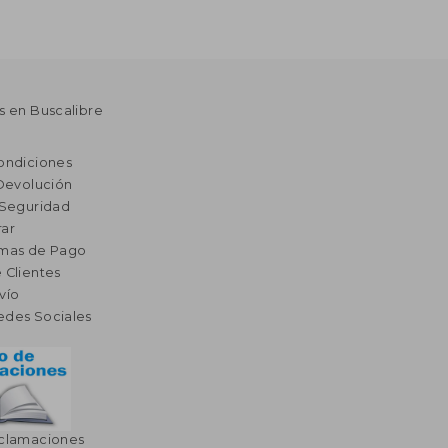
s en Buscalibre
ondiciones
 Devolución
 Seguridad
ar
rmas de Pago
 Clientes
vío
edes Sociales
eclamaciones