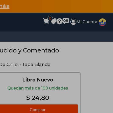
más
0
Mi Cuenta
ducido y Comentado
De Chile,
· Tapa Blanda
Libro Nuevo
Quedan más de 100 unidades
$ 24.80
Comprar