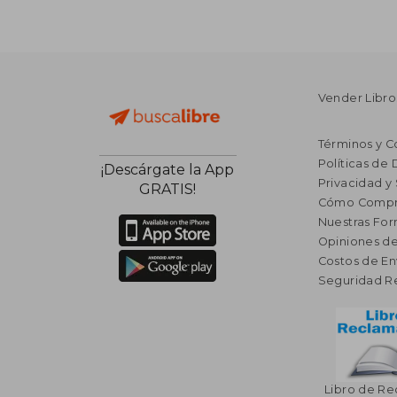
Vender Libro
Términos y C
Políticas de
¡Descárgate la App
Privacidad y
GRATIS!
Cómo Compr
Nuestras Fo
Opiniones de
Costos de En
Seguridad R
Libro de R