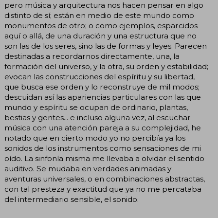
pero música y arquitectura nos hacen pensar en algo
distinto de sí; están en medio de este mundo como
monumentos de otro; o como ejemplos, esparcidos
aquí o allá, de una duración y una estructura que no
son las de los seres, sino las de formas y leyes. Parecen
destinadas a recordarnos directamente, una, la
formación del universo, y la otra, su orden y estabilidad;
evocan las construcciones del espíritu y su libertad,
que busca ese orden y lo reconstruye de mil modos;
descuidan así las apariencias particulares con las que
mundo y espíritu se ocupan de ordinario, plantas,
bestias y gentes... e incluso alguna vez, al escuchar
música con una atención pareja a su complejidad, he
notado que en cierto modo yo no percibía ya los
sonidos de los instrumentos como sensaciones de mi
oído. La sinfonía misma me llevaba a olvidar el sentido
auditivo. Se mudaba en verdades animadas y
aventuras universales, o en combinaciones abstractas,
con tal presteza y exactitud que ya no me percataba
del intermediario sensible, el sonido.