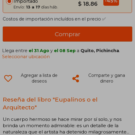
-45%
Importado
$ 18.86
Envío:
13 a 17
días háb.
Costos de importación incluídos en el precio ✅
Comprar
Llega entre
el 31 Ago
y
el 08 Sep
a
Quito, Pichincha
.
Seleccionar ubicación
Agregar a lista de
Comparte y gana
deseos
dinero
Reseña del libro "Eupalinos o el
Arquitecto"
Un cuerpo hermoso se hace mirar por sí solo, y nos
brinda un momento admirable: es un detalle de la
naturaleza que el artista ha detenido milagrosamente...