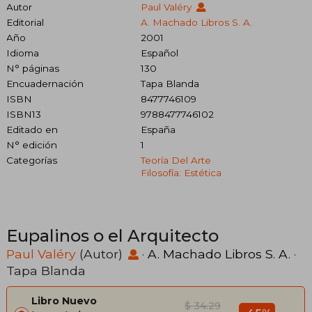
Autor
Paul Valéry
Editorial
A. Machado Libros S. A.
Año
2001
Idioma
Español
N° páginas
130
Encuadernación
Tapa Blanda
ISBN
8477746109
ISBN13
9788477746102
Editado en
España
N° edición
1
Categorías
Teoría Del Arte
Filosofía: Estética
Eupalinos o el Arquitecto
Paul Valéry
(Autor)
·
A. Machado Libros S. A.
·
Tapa Blanda
Libro Nuevo
$ 34.29