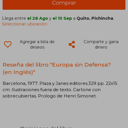
Comprar
Llega entre
el 28 Ago
y
el 10 Sep
a
Quito, Pichincha
.
Seleccionar ubicación
Agregar a lista de
Comparte y gana
deseos
dinero
Reseña del libro "Europa sin Defensa?
(en Inglés)"
Barcelona, 1977. Plaza y Janes editores.329 pp. 22x15
cm. Ilustraciones fuera de texto. Cartone con
sobrecubiertas. Prologo de Henri Simonet.