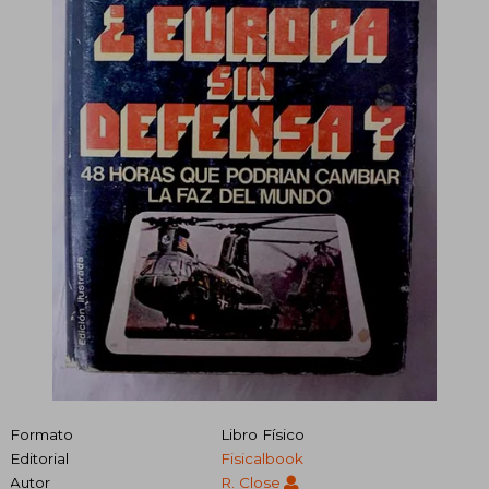
Formato
Libro Físico
Editorial
Fisicalbook
Autor
R. Close