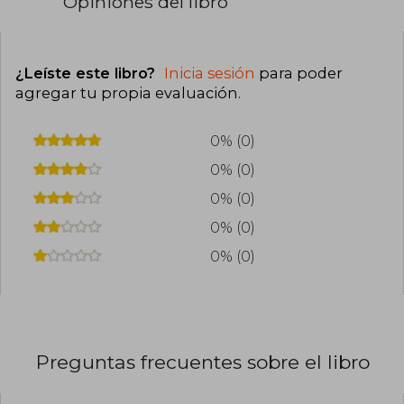
Opiniones del libro
¿Leíste este libro?
Inicia sesión
para poder
agregar tu propia evaluación
.
0% (0)
0% (0)
0% (0)
0% (0)
0% (0)
Preguntas frecuentes sobre el libro