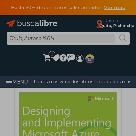
Hasta 60% dto en libros seleccionados
Ver más
Enviar a
Quito, Pichincha
0
MENÚ
Libros más vendidos
Libros importados más v