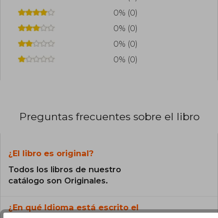
0% (0)
0% (0)
0% (0)
0% (0)
Preguntas frecuentes sobre el libro
¿El libro es original?
Todos los libros de nuestro
catálogo son Originales.
¿En qué Idioma está escrito el