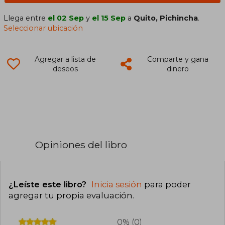
Llega entre
el 02 Sep
y
el 15 Sep
a
Quito, Pichincha
.
Seleccionar ubicación
Agregar a lista de
Comparte y gana
deseos
dinero
Opiniones del libro
¿Leíste este libro?
Inicia sesión
para poder
agregar tu propia evaluación
.
0% (0)