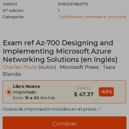
ISBN13
9780137682775
N° edición
1
Categorías
Certificación Informática: Microsoft
Exam ref Az-700 Designing and
Implementing Microsoft Azure
Networking Solutions (en Inglés)
Charles Pluta
(Autor) ·
Microsoft Press
· Tapa
Blanda
Libro Nuevo
$ 86.12
-45%
Importado
$ 47.37
Envío:
15 a 22
días háb.
Costos de importación incluídos en el precio ✅
Comprar