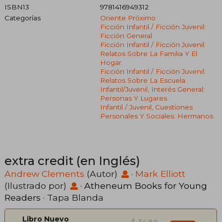
ISBN13
9781416949312
Categorías
Oriente Próximo
Ficción Infantil / Ficción Juvenil:
Ficción General
Ficción Infantil / Ficción Juvenil:
Relatos Sobre La Familia Y El
Hogar
Ficción Infantil / Ficción Juvenil:
Relatos Sobre La Escuela
Infantil/juvenil, Interés General:
Personas Y Lugares
Infantil / Juvenil, Cuestiones
Personales Y Sociales: Hermanos
extra credit (en Inglés)
Andrew Clements
(Autor)
·
Mark Elliott
(Ilustrado por)
·
Atheneum Books for Young
Readers
· Tapa Blanda
Libro Nuevo