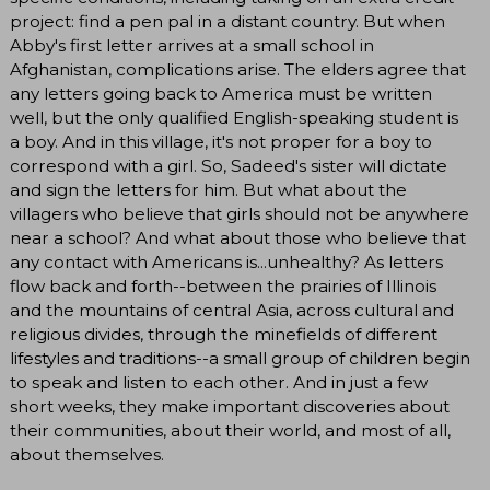
project: find a pen pal in a distant country. But when
Abby's first letter arrives at a small school in
Afghanistan, complications arise. The elders agree that
any letters going back to America must be written
well, but the only qualified English-speaking student is
a boy. And in this village, it's not proper for a boy to
correspond with a girl. So, Sadeed's sister will dictate
and sign the letters for him. But what about the
villagers who believe that girls should not be anywhere
near a school? And what about those who believe that
any contact with Americans is...unhealthy? As letters
flow back and forth--between the prairies of Illinois
and the mountains of central Asia, across cultural and
religious divides, through the minefields of different
lifestyles and traditions--a small group of children begin
to speak and listen to each other. And in just a few
short weeks, they make important discoveries about
their communities, about their world, and most of all,
about themselves.