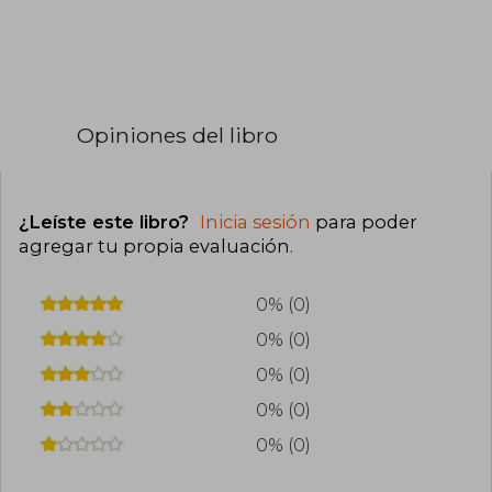
Opiniones del libro
¿Leíste este libro?
Inicia sesión
para poder
agregar tu propia evaluación
.
0% (0)
0% (0)
0% (0)
0% (0)
0% (0)