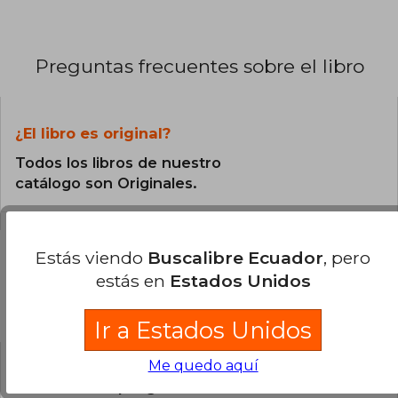
Preguntas frecuentes sobre el libro
¿El libro es original?
Todos los libros de nuestro
catálogo son Originales.
Estás viendo
Buscalibre Ecuador
, pero
estás en
Estados Unidos
Preguntas y respuestas sobre el libro
Ir a Estados Unidos
Me quedo aquí
¿Tienes una pregunta sobre el libro?
Inicia