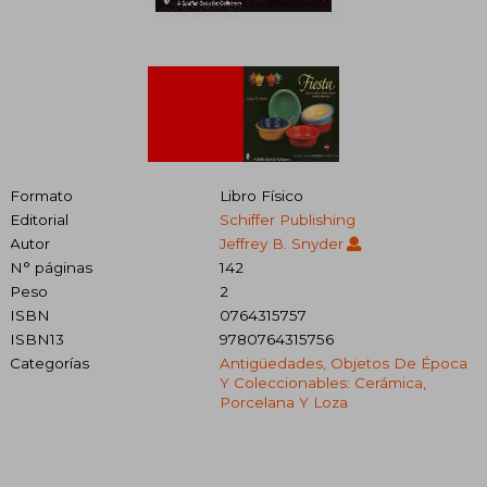
Formato
Libro Físico
Editorial
Schiffer Publishing
Autor
Jeffrey B. Snyder
N° páginas
142
Peso
2
ISBN
0764315757
ISBN13
9780764315756
Categorías
Antigüedades, Objetos De Época
Y Coleccionables: Cerámica,
Porcelana Y Loza