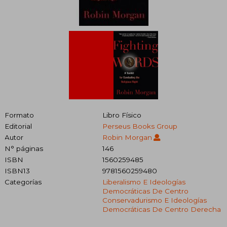
Formato
Libro Físico
Editorial
Perseus Books Group
Autor
Robin Morgan
N° páginas
146
ISBN
1560259485
ISBN13
9781560259480
Categorías
Liberalismo E Ideologías
Democráticas De Centro
Conservadurismo E Ideologías
Democráticas De Centro Derecha