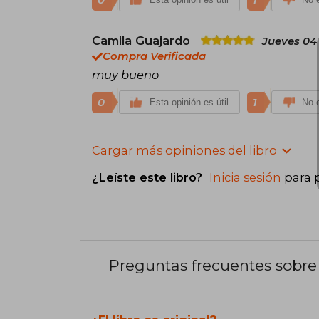
Camila Guajardo
Jueves 04
Compra Verificada
muy bueno
0
1
Esta opinión es útil
No e
Cargar más opiniones del libro
¿Leíste este libro?
Inicia sesión
para 
Preguntas frecuentes sobre 