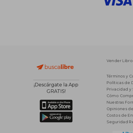
Vender Libro
Términos y C
Políticas de
¡Descárgate la App
Privacidad y
GRATIS!
Cómo Compr
Nuestras Fo
Opiniones de
Costos de En
Seguridad R