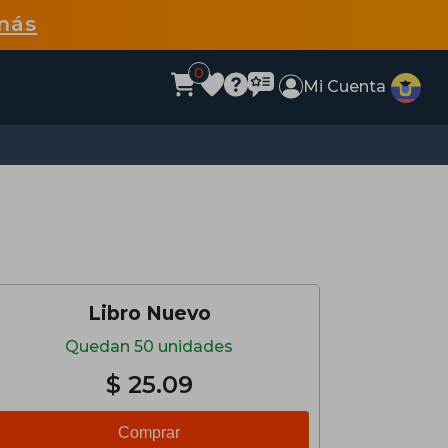
más
0
Mi Cuenta
Libro Nuevo
Quedan 50 unidades
$ 25.09
Comprar