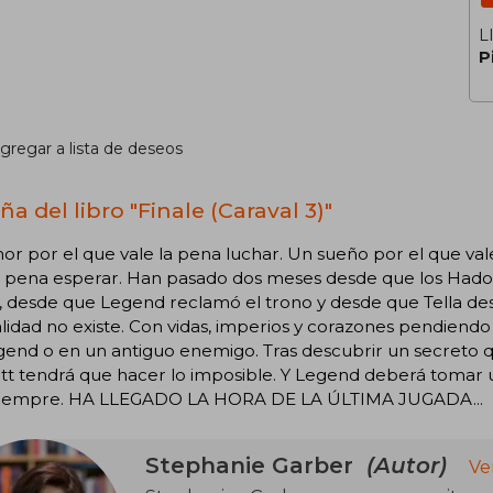
L
P
gregar a lista de deseos
a del libro "Finale (Caraval 3)"
r por el que vale la pena luchar. Un sueño por el que val
a pena esperar. Han pasado dos meses desde que los Hados
, desde que Legend reclamó el trono y desde que Tella de
lidad no existe. Con vidas, imperios y corazones pendiendo d
gend o en un antiguo enemigo. Tras descubrir un secreto 
tt tendrá que hacer lo imposible. Y Legend deberá tomar u
siempre. HA LLEGADO LA HORA DE LA ÚLTIMA JUGADA...
Stephanie Garber
(Autor)
Ve