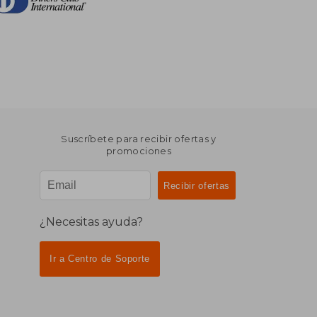
Suscríbete para recibir ofertas y
promociones
¿Necesitas ayuda?
Ir a Centro de Soporte