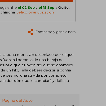
lega entre
el 02 Sep
y
el 15 Sep
a
Quito,
ichincha
.
Seleccionar ubicación
Comparte y gana dinero
e la pena morir. Un desenlace por el que
 fueron liberados de una baraja de
scubrió que el joven del que se enamoró
e un hilo, Tella deberá decidir si confía
que desmorona su vida por completo,
na decisión que lo cambiará y definirá
r Página del Autor