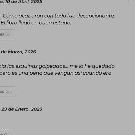
s 10 de Abril, 2025
ía. Cómo acabaron con todo fue decepcionante.
El libro llegó en buen estado.
es útil
 de Marzo, 2026
tenía las esquinas golpeadas… me lo he quedado
 pero es una pena que vengan asi cuando era
es útil
29 de Enero, 2023
s útil