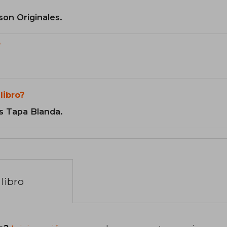
son Originales.
?
libro?
s Tapa Blanda.
libro