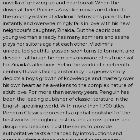
novella of growing up and heartbreak When the
down-at-heel Princess Zasyekin moves next door to
the country estate of Vladimir Petrovich's parents, he
instantly and overwhelmingly falls in love with his new
neighbour's daughter, Zinaida. But the capricious
young woman already has many admirers and as she
plays her suitors against each other, Vladimir's
unrequited youthful passion soon turns to torment and
despair - although he remains unaware of his true rival
for Zinaida's affections. Set in the world of nineteenth-
century Russia's fading aristocracy, Turgenev's story
depicts a boy's growth of knowledge and mastery over
his own heart as he awakens to the complex nature of
adult love. For more than seventy years, Penguin has
been the leading publisher of classic literature in the
English-speaking world. With more than 1,700 titles,
Penguin Classics represents a global bookshelf of the
best works throughout history and across genres and
disciplines. Readers trust the series to provide
authoritative texts enhanced by introductions and