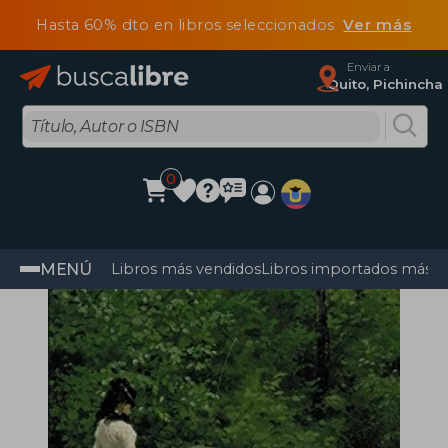
Hasta 60% dto en libros seleccionados
Ver más
Enviar a
Quito, Pichincha
0
MENÚ
Libros más vendidos
Libros importados más v