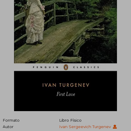
Formato
Libro Físico
Autor
Ivan Sergeevich Turgenev