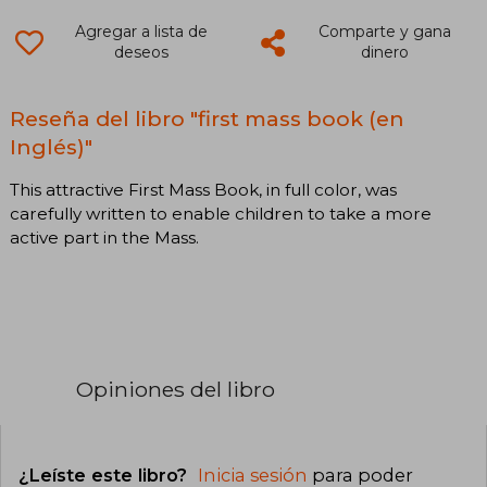
Agregar a lista de
Comparte y gana
deseos
dinero
Reseña del libro "first mass book (en
Inglés)"
This attractive First Mass Book, in full color, was
carefully written to enable children to take a more
active part in the Mass.
Opiniones del libro
¿Leíste este libro?
Inicia sesión
para poder