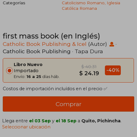
Categorías
Catolicismo Romano, Iglesia
Católica Romana
first mass book (en Inglés)
Catholic Book Publishing & Icel
(Autor)
·
Catholic Book Publishing
· Tapa Dura
Libro Nuevo
$ 40.31
-40%
Importado
$ 24.19
Envío:
16 a 25
días háb.
Costos de importación incluídos en el precio ✅
Comprar
Llega entre
el 03 Sep
y
el 18 Sep
a
Quito, Pichincha
.
Seleccionar ubicación