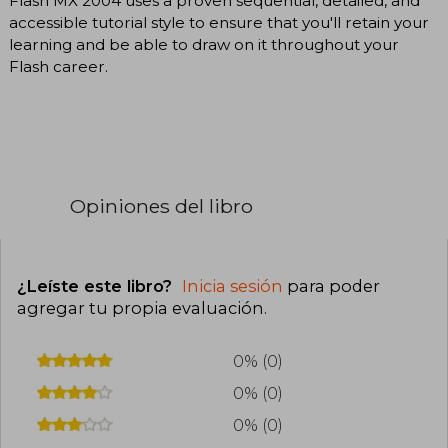
Flash MX 2004 uses a proven sequential, detailed, and
accessible tutorial style to ensure that you'll retain your
learning and be able to draw on it throughout your
Flash career.
Opiniones del libro
¿Leíste este libro?
Inicia sesión
para poder
agregar tu propia evaluación
.
0% (0)
0% (0)
0% (0)