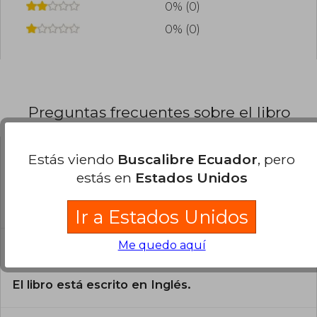
0% (0)
0% (0)
Preguntas frecuentes sobre el libro
Estás viendo
Buscalibre Ecuador
, pero
¿El libro es original?
estás en
Estados Unidos
Todos los libros de nuestro
catálogo son Originales.
Ir a Estados Unidos
¿En qué Idioma está escrito el
Me quedo aquí
libro?
El libro está escrito en Inglés.