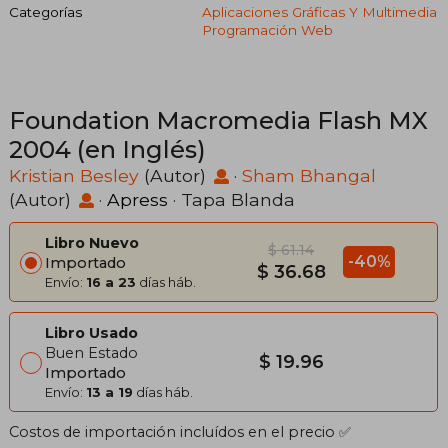
Categorías
Aplicaciones Gráficas Y Multimedia
Programación Web
Foundation Macromedia Flash MX
2004 (en Inglés)
Kristian Besley
(Autor)
·
Sham Bhangal
(Autor)
·
Apress
· Tapa Blanda
Libro Nuevo
$ 61.14
-40%
Importado
$ 36.68
Envío:
16 a 23
días háb.
Libro Usado
Buen Estado
$ 19.96
Importado
Envío:
13 a 19
días háb.
Costos de importación incluídos en el precio ✅