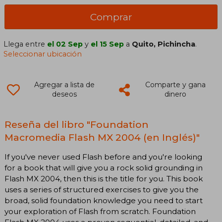
Comprar
Llega entre
el 02 Sep
y
el 15 Sep
a
Quito, Pichincha
.
Seleccionar ubicación
Agregar a lista de
Comparte y gana
deseos
dinero
Reseña del libro "Foundation
Macromedia Flash MX 2004 (en Inglés)"
If you've never used Flash before and you're looking
for a book that will give you a rock solid grounding in
Flash MX 2004, then this is the title for you. This book
uses a series of structured exercises to give you the
broad, solid foundation knowledge you need to start
your exploration of Flash from scratch. Foundation