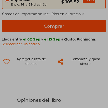
$ 105.52
Envío:
16 a 23
días háb.
Costos de importación incluídos en el precio ✅
Comprar
Llega entre
el 02 Sep
y
el 15 Sep
a
Quito, Pichincha
.
Seleccionar ubicación
Agregar a lista de
Comparte y gana
deseos
dinero
Opiniones del libro