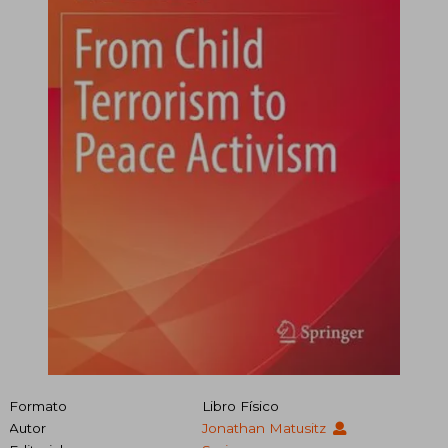
Formato
Libro Físico
Autor
Jonathan Matusitz