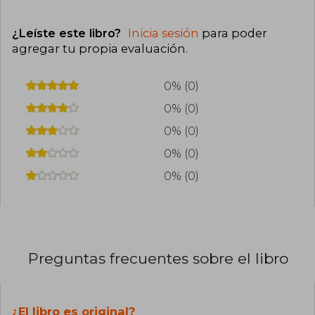
¿Leíste este libro?
Inicia sesión
para poder
agregar tu propia evaluación
.
0% (0)
0% (0)
0% (0)
0% (0)
0% (0)
Preguntas frecuentes sobre el libro
¿El libro es original?